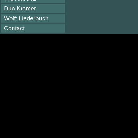
Duo Kramer
Wolf: Liederbuch
Contact