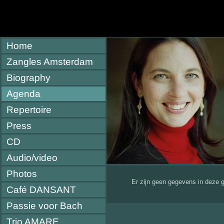
Home
Zangles Amsterdam
Biography
Agenda
Repertoire
Press
CD
Audio/video
Photos
Er zijn geen gegevens in deze 
Café DANSANT
Passie voor Bach
Trio AMARE