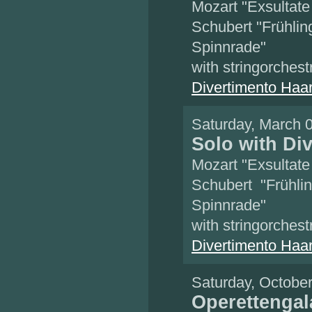
Mozart "Exsultate
Schubert "Frühlin
Spinnrade"
with stringorchest
Divertimento Haa
Saturday, March 
Solo with Di
Mozart "Exsultate
Schubert "Frühlin
Spinnrade"
with stringorchest
Divertimento Haa
Saturday, Octobe
Operettenga