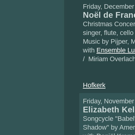
Friday, December
Noël de Fran
Christmas Concer
singer, flute, cell
Music by Pijper, M
with
Ensemble L
/ Miriam Overlach
Hofkerk
Friday, November
Elizabeth Ke
Songcycle "Babel"
Shadow" by Amer