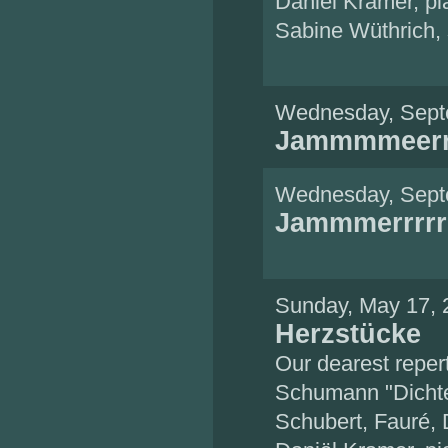
Daniël Kramer, pi
Sabine Wüthrich,
Wednesday, Sept
Jammmmeerrr
Wednesday, Sept
Jammmerrrrr
Sunday, May 17, 
Herzstücke
Our dearest repert
Schumann "Dichte
Schubert, Fauré,