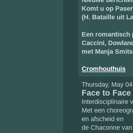
Komt u op Pasen k
(H. Bataille uit L
Een romantisch 
Caccini, Dowland,
met Manja Smits
Cromhouthuis
Thursday, May 04
Face to Face
Interdisciplinaire 
Met een choreogra
en afscheid en
de Chaconne van J