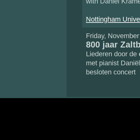
with Daniël Kram
Nottingham Univer
Friday, November
800 jaar Zal
Liederen door de
met pianist Danië
besloten concert