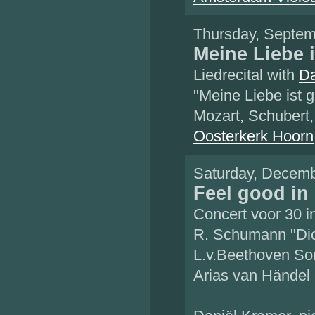
Thursday, Septem
Meine Liebe 
Liedrecital with
Da
"Meine Liebe ist g
Mozart, Schubert
Oosterkerk Hoorn
Saturday, Decemb
Feel good in
Concert voor 30 in
R. Schumann "Dic
L.v.Beethoven So
Arias van Händel