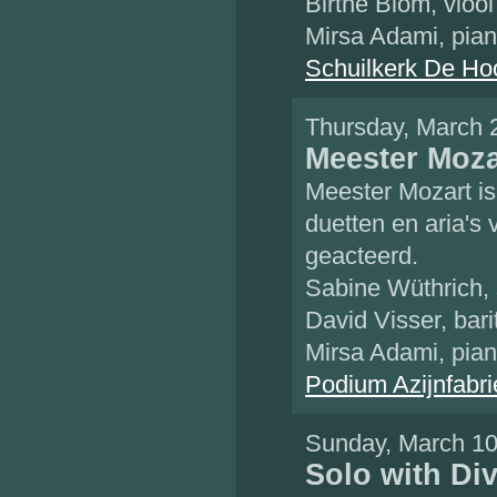
Birthe Blom, viool
Mirsa Adami, pia
Schuilkerk De Ho
Thursday, March 
Meester Moza
Meester Mozart is
duetten en aria's
geacteerd.
Sabine Wüthrich,
David Visser, bari
Mirsa Adami, pia
Podium Azijnfabri
Sunday, March 10
Solo with Di