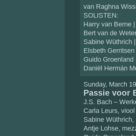
van Raghna Wissi
SOLISTEN:
Harry van Berne |
Bert van de Weter
Sabine Wüthrich 
Elsbeth Gerritsen 
Guido Groenland 
Daniël Hermán Mo
Sunday, March 19
Passie voor 
J.S. Bach – Werke
Carla Leurs, viool
Sabine Wüthrich,
Antje Lohse, mez