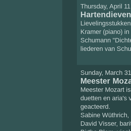
Thursday, April 1
Hartendieve
Lievelingsstukken
Kramer (piano) in
Schumann "Dichte
liederen van Sch
Sunday, March 31
Meester Moza
Meester Mozart is
duetten en aria's
geacteerd.
Sabine Wüthrich,
David Visser, bari