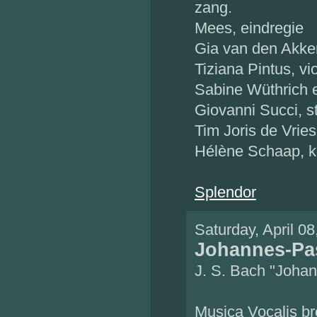
zang.
Mees, eindregie
Gia van den Akke
Tiziana Pintus, vi
Sabine Wüthrich 
Giovanni Succi, 
Tim Joris de Vries
Hélène Schaap, 
Splendor
Saturday, April 0
Johannes-Pa
J. S. Bach "Joha
Musica Vocalis br