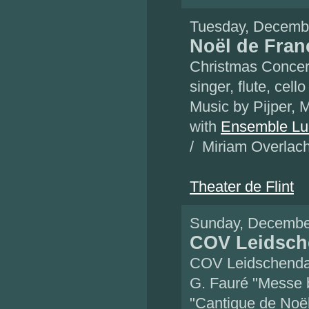
Tuesday, Decemb
Noël de Fran
Christmas Concer
singer, flute, cell
Music by Pijper, M
with
Ensemble L
/ Miriam Overlach
Theater de Flint
Sunday, Decembe
COV Leidsc
COV Leidschenda
G. Fauré "Messe b
"Cantique de Noë