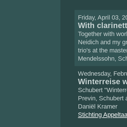
Friday, April 03,
With clarinet
Together with wor
Neidich and my g
trio's at the mast
Mendelssohn, Sc
Wednesday, Febru
Winterreise 
Schubert "Winterr
Previn, Schubert a
Daniël Kramer
Stichting Appelta