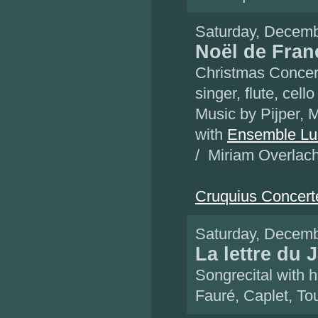
Saturday, Decemb
Noël de Fran
Christmas Concer
singer, flute, cell
Music by Pijper, M
with
Ensemble L
/ Miriam Overlach
Cruquius Concert
Saturday, Decemb
La lettre du 
Songrecital with 
Fauré, Caplet, To