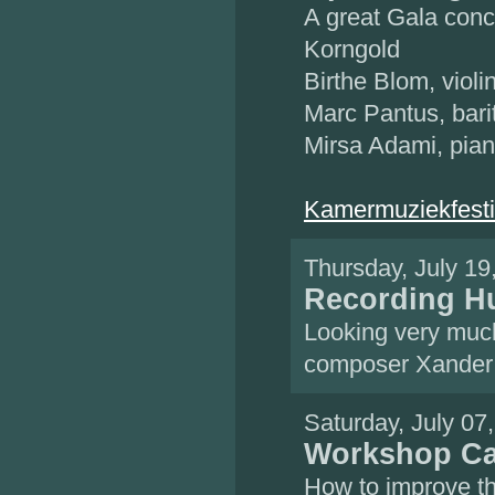
A great Gala conc
Korngold
Birthe Blom, violi
Marc Pantus, bari
Mirsa Adami, pia
Kamermuziekfesti
Thursday, July 1
Recording H
Looking very muc
composer Xander H
Saturday, July 07
Workshop Ca
How to improve t