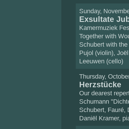
Sunday, Novembe
Exsultate Jub
Kamermuziek Fest
Together with Wo
Schubert with the 
Pujol (violin), J
Leeuwen (cello)
Thursday, Octobe
Herzstücke
Our dearest repert
Schumann "Dichte
Schubert, Fauré,
Daniël Kramer, pi