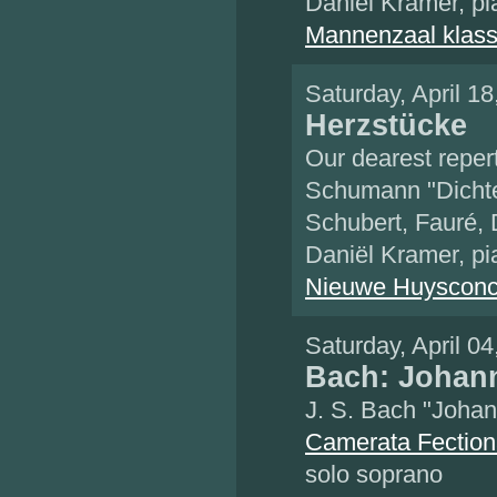
Daniël Kramer, pi
Mannenzaal klass
Saturday, April 1
Herzstücke
Our dearest repert
Schumann "Dichte
Schubert, Fauré,
Daniël Kramer, pi
Nieuwe Huysconc
Saturday, April 0
Bach: Johan
J. S. Bach "Joha
Camerata Fection
solo soprano