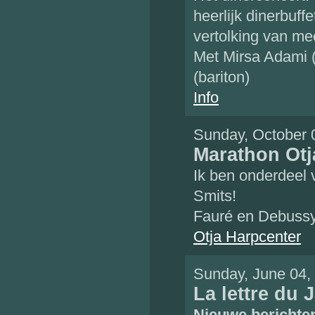
heerlijk dinerbuff
vertolking van me
Met Mirsa Adami (
(bariton)
Info
Sunday, October 
Marathon Otj
Ik ben onderdeel
Smits!
Fauré en Debussy
Otja Harpcenter
Sunday, June 04,
La lettre du 
Nieuwe berichten 