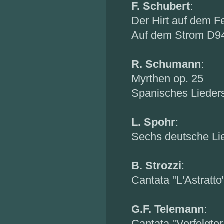
F. Schubert
:
Der Hirt auf dem 
Auf dem Strom D9
R. Schumann
:
Myrthen op. 25
Spanisches Lieders
L. Spohr
:
Sechs deutsche Li
B. Strozzi
:
Cantata "L'Astratto
G.F. Telemann
:
Cantata "Verfolgter