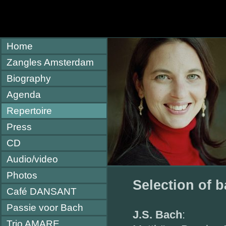
Home
Zangles Amsterdam
Biography
Agenda
Repertoire
Press
CD
Audio/video
Photos
Selection of b
Café DANSANT
Passie voor Bach
J.S. Bach
:
Trio AMARE