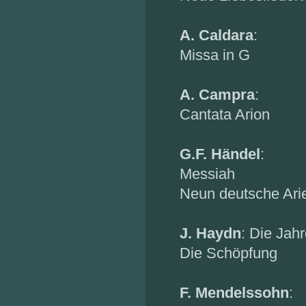
A. Caldara
:
Missa in G
A. Campra
:
Cantata Arion
G.F. Händel
:
Messiah
Neun deutsche Ari
J. Haydn
: Die Jah
Die Schöpfung
F. Mendelssohn
: