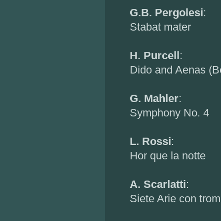
G.B. Pergolesi
:
Stabat mater
H. Purcell
:
Dido and Aenas (
G. Mahler
:
Symphony No. 4
L. Rossi
:
Hor que la notte
A. Scarlatti
:
Siete Arie con tro