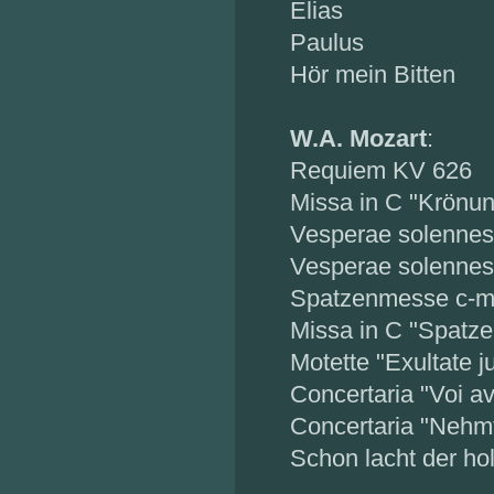
Elias
Paulus
Hör mein Bitten
W.A. Mozart
:
Requiem KV 626
Missa in C "Krönu
Vesperae solennes
Vesperae solennes
Spatzenmesse c-m
Missa in C "Spatz
Motette "Exultate j
Concertaria "Voi av
Concertaria "Nehm
Schon lacht der ho