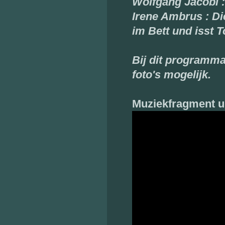
Wolfgang Jacobi :
Irene Ambrus : Di
im Bett und isst 
Bij dit programma
foto's mogelijk.
Muziekfragment ui