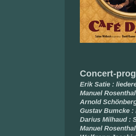
Concert-pro
Erik Satie : lieder
Manuel Rosentha
Arnold Schönberg 
Gustav Bumcke : D
Darius Milhaud :
Manuel Rosenthal