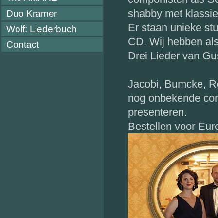
shabby met klassie
Duo Kramer
Er staan unieke st
Wolf: Liederbuch
CD. Wij hebben als
Contact
Drei Lieder van Gu
Jacobi, Bumcke, R
nog onbekende com
presenteren.
Bestellen voor Euro