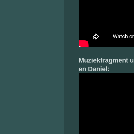
Muziekfragment ui
en Daniël: