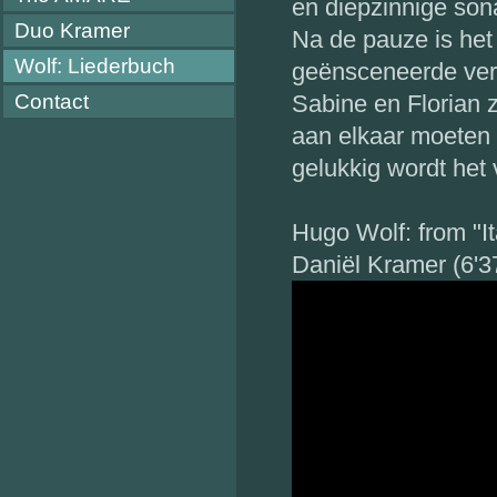
en diepzinnige son
Duo Kramer
Na de pauze is het
Wolf: Liederbuch
geënsceneerde vers
Contact
Sabine en Florian z
aan elkaar moeten 
gelukkig wordt het 
Hugo Wolf: from "It
Daniël Kramer (6'3