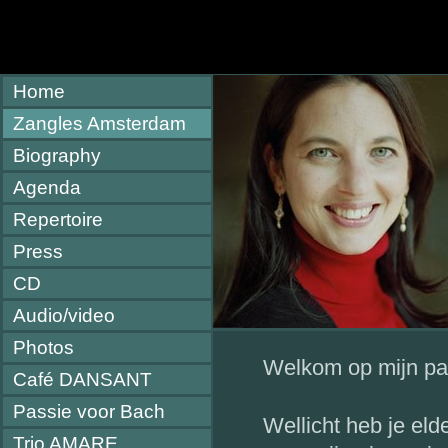
Home
Zangles Amsterdam
Biography
Agenda
Repertoire
Press
CD
Audio/video
Photos
Welkom op mijn pa
Café DANSANT
Passie voor Bach
Wellicht heb je eld
Trio AMARE