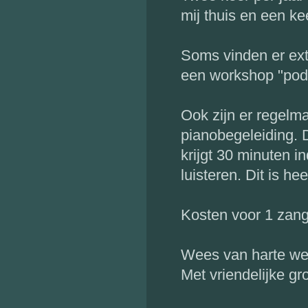
mij thuis en een ke
Soms vinden er ex
een workshop "pod
Ook zijn er regelm
pianobegeleiding. 
krijgt 30 minuten i
luisteren. Dit is h
Kosten voor 1 zang
Wees van harte we
Met vriendelijke gr