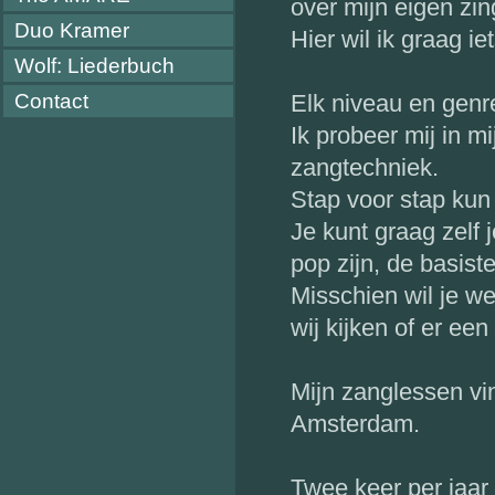
over mijn eigen zi
Duo Kramer
Hier wil ik graag ie
Wolf: Liederbuch
Contact
Elk niveau en genr
Ik probeer mij in 
zangtechniek.
Stap voor stap kun 
Je kunt graag zelf 
pop zijn, de basiste
Misschien wil je w
wij kijken of er een
Mijn zanglessen vin
Amsterdam.
Twee keer per jaar 