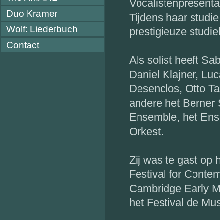
Vocalistenpresenta
Duo Kramer
Tijdens haar studie
Wolf: Liederbuch
prestigieuze studie
Contact
Als solist heeft S
Daniel Klajner, Luc
Desenclos, Otto Ta
andere het Berner 
Ensemble, het Ens
Orkest.
Zij was te gast op 
Festival for Conte
Cambridge Early Mu
het Festival de Mus