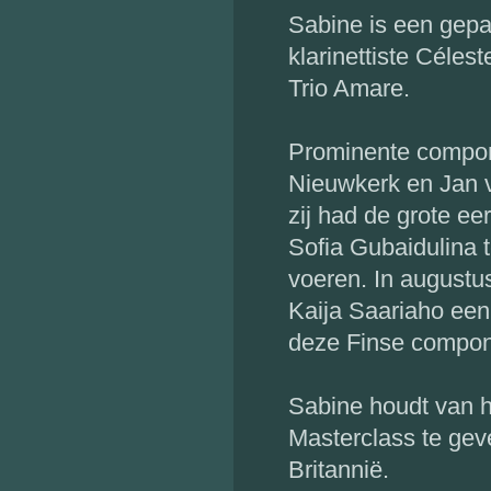
Sabine is een gep
klarinettiste Céles
Trio Amare.
Prominente compo
Nieuwkerk en Jan 
zij had de grote 
Sofia Gubaidulina 
voeren. In augustus
Kaija Saariaho een
deze Finse componi
Sabine houdt van h
Masterclass te gev
Britannië.