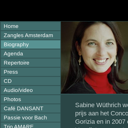
Home
Zangles Amsterdam
Biography
Agenda
Repertoire
Press
CD
Audio/video
Photos
Sabine Wüthrich wo
Café DANSANT
prijs aan het Conco
Passie voor Bach
Gorizia en in 2007
Trio AMARE